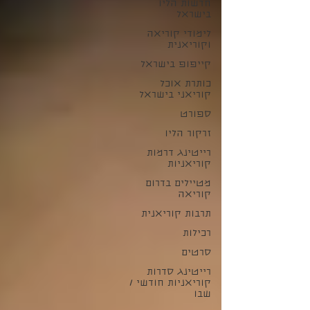
חדשות הליו
בישראל
לימודי קוריאה
וקוריאנית
קייפופ בישראל
כותרת אוכל
קוריאני בישראל
ספורט
זרקור הליו
רייטינג דרמות
קוריאניות
מטיילים בדרום
קוריאה
תרבות קוריאנית
רכילות
סרטים
רייטינג סדרות
קוריאניות חודשי /
שבו