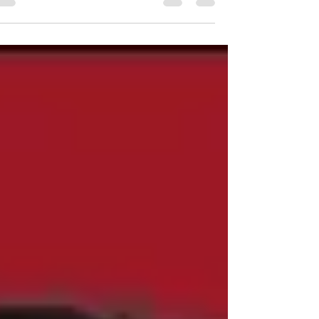
הקונצרטים של שטוקהולם, והפכה לקוריאנית
הראשונה ולסופרת הראשונה...