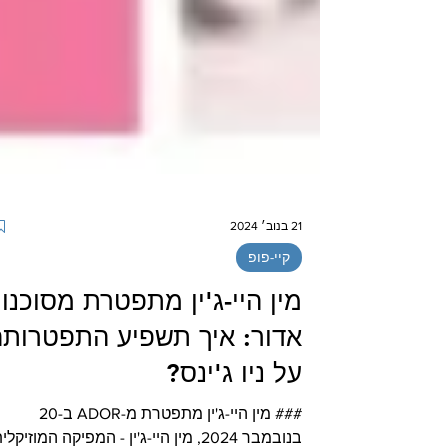
21 בנוב׳ 2024
קיי-פופ
מין היי-ג'ין מתפטרת מסוכנו
אדור: איך תשפיע התפטרותה
על ניו ג'ינס?