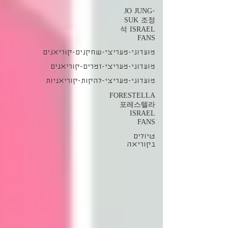
JO JUNG-
SUK 조정
석 ISRAEL
FANS
מועדוני-מעריצי-שחקנים-קוריאנים
מועדוני-מעריצי-זמרים-קוריאנים
מועדוני-מעריצי-להקות-קוריאניות
FORESTELLA
포레스텔라
ISRAEL
FANS
טיולים
בקוריאה