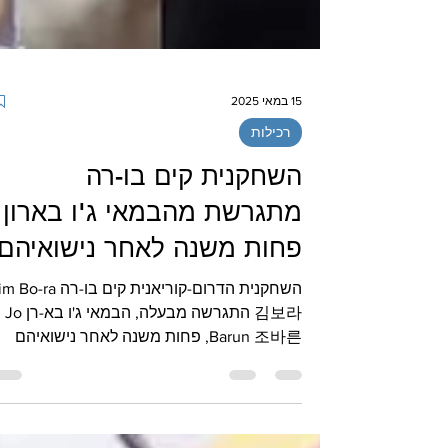
15 במאי 2025
רכילות
השחקנית קים בו-רה
מתגרשת מהבמאי ג'ו בארון
פחות משנה לאחר נישואיהם
השחקנית הדרום-קוריאנית קים בו-רה ra
김보라 התגרשה מבעלה, הבמאי ג'ו בא-רן Jo
Barun 조바른, פחות משנה לאחר נישואיהם