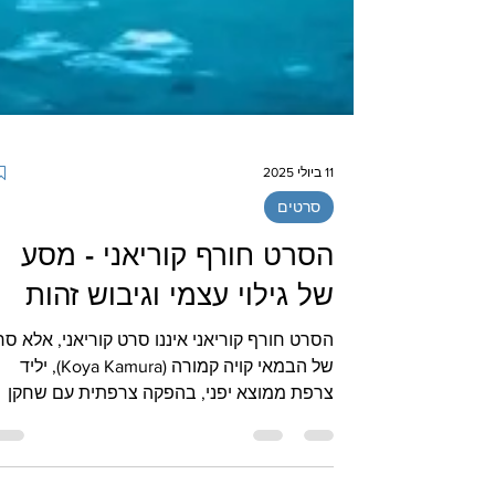
11 ביולי 2025
סרטים
הסרט חורף קוריאני - מסע
של גילוי עצמי וגיבוש זהות
הסרט חורף קוריאני איננו 
של הבמאי קויה קמורה (Koya Kamura), יליד
צרפת ממוצא יפני, בהפקה צרפתית עם שחקן
צרפתי ממוצא...