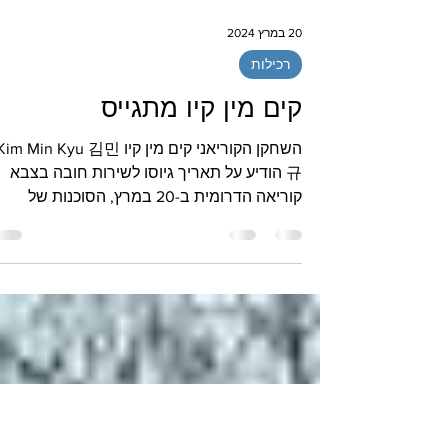
20 במרץ 2024
רכילות
קים מין קיו מתגייס
השחקן הקוריאני קים מין קיו im Min Kyu 김민
규 הודיע על תאריך גיוסו לשירות חובה בצבא
קוריאה הדרומית ב-20 במרץ, הסוכנות של
השחקן קים מין קיו...