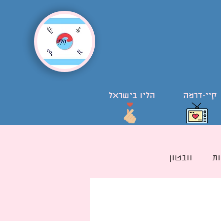
קיי-דרמה
הליו בישראל
ת
וובטון
ל קוריאני בישראל