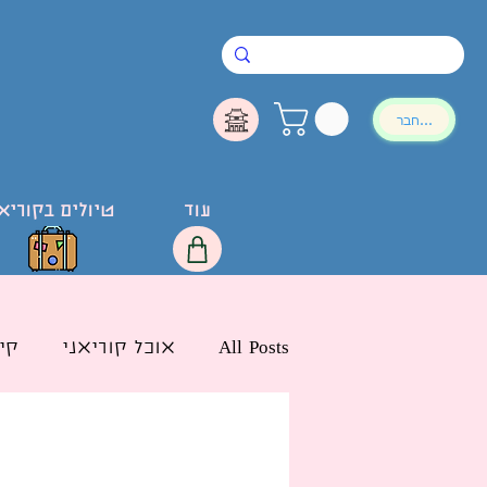
להתחבר
עוד
טיולים בקוריא
All Posts
אוכל קוריאני
קי
חדשות הליו בישראל
לימ