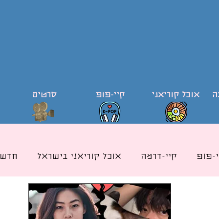
ה
אוכל קוריאני
קיי-פופ
סרטים
י-פופ
קיי-דרמה
אוכל קוריאני בישראל
חדשו
ודי קוריאה וקוריאנית
קייפופ בישראל
כותרת אוכ