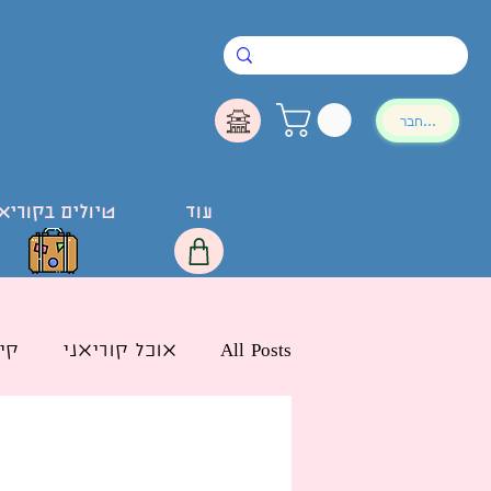
להתחבר
עוד
טיולים בקוריא
All Posts
אוכל קוריאני
קי
חדשות הליו בישראל
לימ