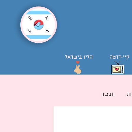
קיי-דרמה
הליו בישראל
ת
וובטון
ל קוריאני בישראל