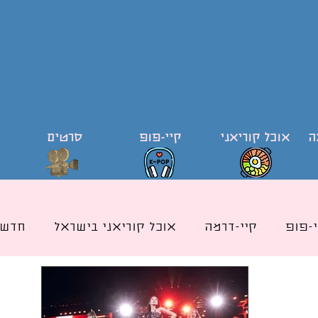
ה
אוכל קוריאני
קיי-פופ
סרטים
י-פופ
קיי-דרמה
אוכל קוריאני בישראל
חדשו
ודי קוריאה וקוריאנית
קייפופ בישראל
כותרת אוכ