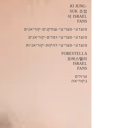
JO JUNG-
SUK 조정
석 ISRAEL
FANS
מועדוני-מעריצי-שחקנים-קוריאנים
מועדוני-מעריצי-זמרים-קוריאנים
מועדוני-מעריצי-להקות-קוריאניות
FORESTELLA
포레스텔라
ISRAEL
FANS
טיולים
בקוריאה