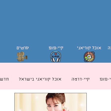
ה
אוכל קוריאני
קיי-פופ
סרטים
י-פופ
קיי-דרמה
אוכל קוריאני בישראל
חדשו
ודי קוריאה וקוריאנית
קייפופ בישראל
כותרת אוכ