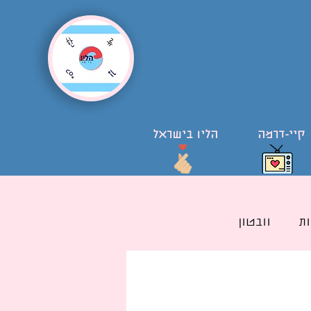
קיי-דרמה
הליו בישראל
ת
וובטון
ל קוריאני בישראל