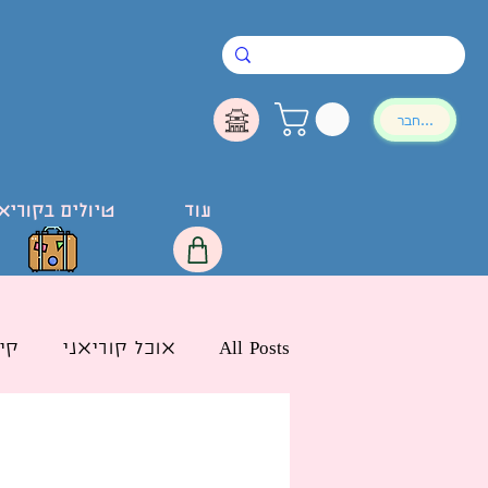
להתחבר
עוד
טיולים בקוריא
All Posts
אוכל קוריאני
קי
חדשות הליו בישראל
לימ