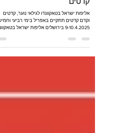
לגילאי נוער קדטים וקדם
קדטים
אליפות ישראל בטאקוונדו לגילאי נוער, קדטים
וקדם קדטים תתקיים באפריל בימי רביעי וחמיש
9-10.4.2025 בירושלים אליפות ישראל בטאקוונ
2025 כפי...