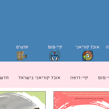
ה
אוכל קוריאני
קיי-פופ
סרטים
י-פופ
קיי-דרמה
אוכל קוריאני בישראל
חדשו
ודי קוריאה וקוריאנית
קייפופ בישראל
כותרת אוכ