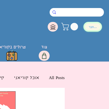
להתחבר
עוד
טיולים בקוריא
All Posts
אוכל קוריאני
קי
חדשות הליו בישראל
לימ