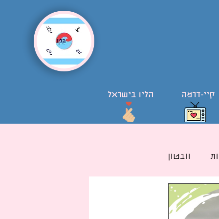
קיי-דרמה
הליו בישראל
ת
וובטון
ל קוריאני בישראל