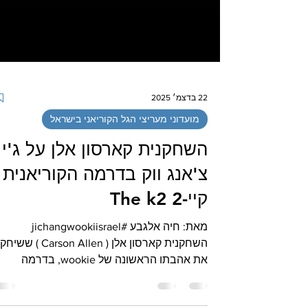
22 בדצמ׳ 2025
מועדוני מעריצי הגל הקוריאני בישראל
השחקנית קארסון אלן על ג'י
צ'אנג ווק בדרמה הקוריאנית
קיי-2 The k2
מאת: חיה אלגבע #jichangwookiisrael
השחקנית קארסון אלן ( Carson Allen ) 