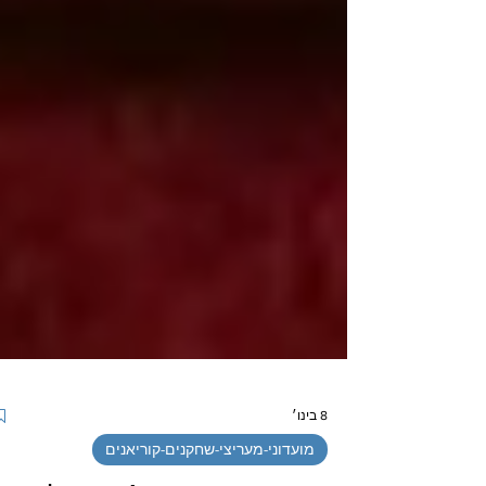
8 בינו׳