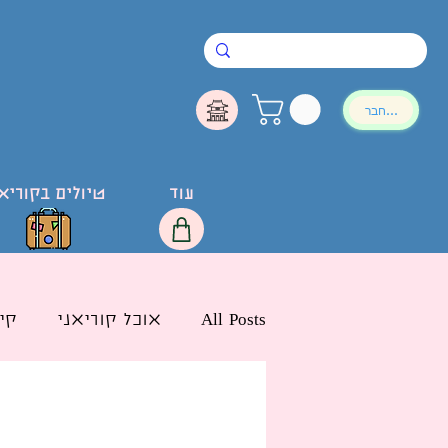
להתחבר
עוד
טיולים בקוריא
All Posts
אוכל קוריאני
קי
חדשות הליו בישראל
לימ