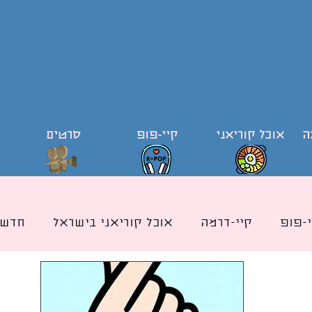
ה
אוכל קוריאני
קיי-פופ
סרטים
י-פופ
קיי-דרמה
אוכל קוריאני בישראל
חדשו
ודי קוריאה וקוריאנית
קייפופ בישראל
כותרת אוכ