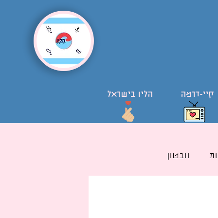
קיי-דרמה
הליו בישראל
ת
וובטון
ל קוריאני בישראל