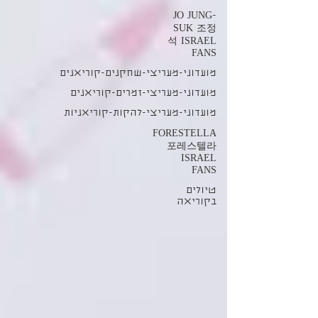
JO JUNG-
SUK 조정
석 ISRAEL
FANS
מועדוני-מעריצי-שחקנים-קוריאנים
מועדוני-מעריצי-זמרים-קוריאנים
מועדוני-מעריצי-להקות-קוריאניות
FORESTELLA
포레스텔라
ISRAEL
FANS
טיולים
בקוריאה