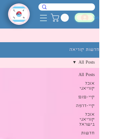
להתחבר
חדשות קוריאה
All Posts
All Posts
אוכל
קוריאני
קיי-פופ
קיי-דרמה
אוכל
קוריאני
בישראל
חדשות