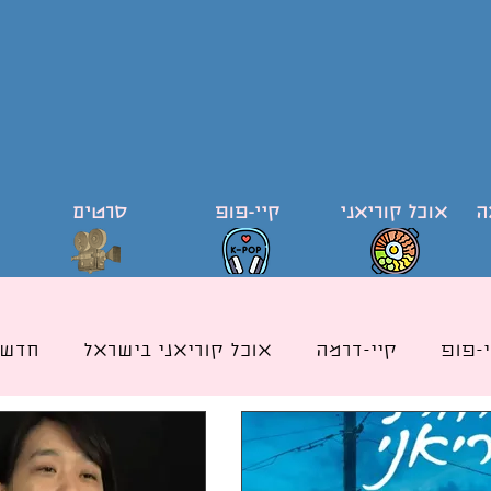
ה
אוכל קוריאני
קיי-פופ
סרטים
י-פופ
קיי-דרמה
אוכל קוריאני בישראל
חדשו
ודי קוריאה וקוריאנית
קייפופ בישראל
כותרת אוכ