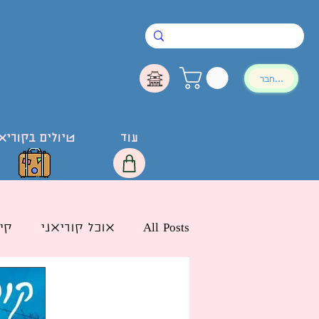
להתחבר
עוד
טיולים בקוריא
All Posts
אוכל קוריאני
קי
חדשות הליו בישראל
לימ