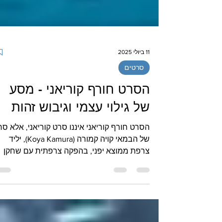
11 ביולי 2025
סרטים
הסרט חורף קוריאני - מסע
של גילוי עצמי וגיבוש זהות
הסרט חורף קוריאני איננו 
של הבמאי קויה קמורה (Koya Kamura), יליד
צרפת ממוצא יפני, בהפקה צרפתית עם שחקן
צרפתי ממוצא...