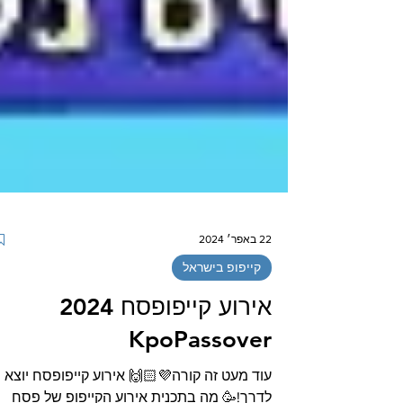
22 באפר׳ 2024
קייפופ בישראל
אירוע קייפופסח 2024
KpoPassover