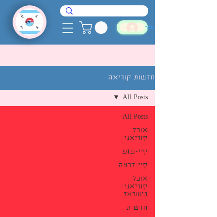
להתחבר
חדשות קוריאה
All Posts
All Posts
אוכל
קוריאני
קיי-פופ
קיי-דרמה
אוכל
קוריאני
בישראל
חדשות