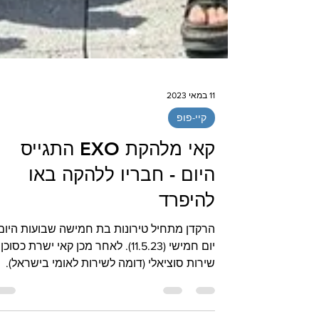
11 במאי 2023
קיי-פופ
קאי מלהקת EXO התגייס
היום - חבריו ללהקה באו
להיפרד
הרקדן מתחיל טירונות בת חמישה שבועות היום
יום חמישי (11.5.23). לאחר מכן קאי ישרת כסוכן
שירות סוציאלי (דומה לשירות לאומי בישראל).