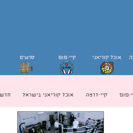
ה
אוכל קוריאני
קיי-פופ
סרטים
י-פופ
קיי-דרמה
אוכל קוריאני בישראל
חדשו
ודי קוריאה וקוריאנית
קייפופ בישראל
כותרת אוכ