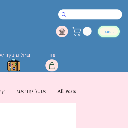
להתחבר
עוד
טיולים בקוריא
All Posts
אוכל קוריאני
קי
חדשות הליו בישראל
לימ