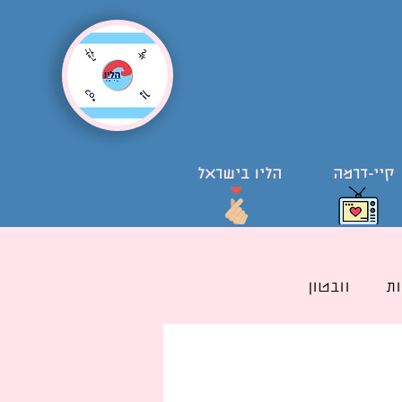
קיי-דרמה
הליו בישראל
ת
וובטון
ל קוריאני בישראל