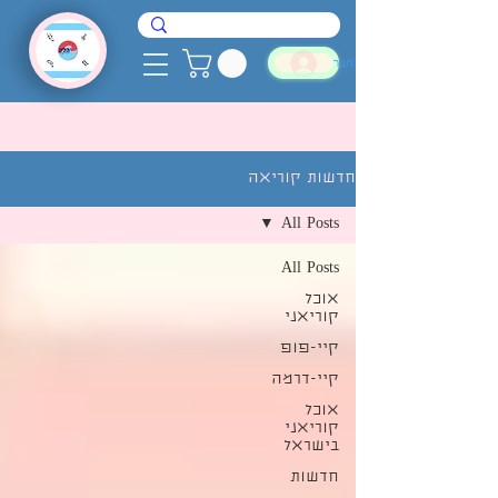
להתחבר
חדשות קוריאה
All Posts
All Posts
אוכל
קוריאני
קיי-פופ
קיי-דרמה
אוכל
קוריאני
בישראל
חדשות