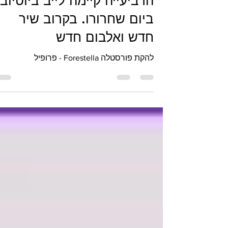
פורסטלה השתחרר מהצבא -
הרביעייה קיימה לייב ביוטיוב
ביום שחרורו. בקרוב שיר
חדש ואלבום חדש
להקת פורסטלה Forestella - פרופיל