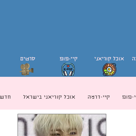
ה
אוכל קוריאני
קיי-פופ
סרטים
י-פופ
קיי-דרמה
אוכל קוריאני בישראל
חדשו
ודי קוריאה וקוריאנית
קייפופ בישראל
כותרת אוכ