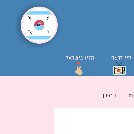
קיי-דרמה
הליו בישראל
ת
וובטון
ל קוריאני בישראל