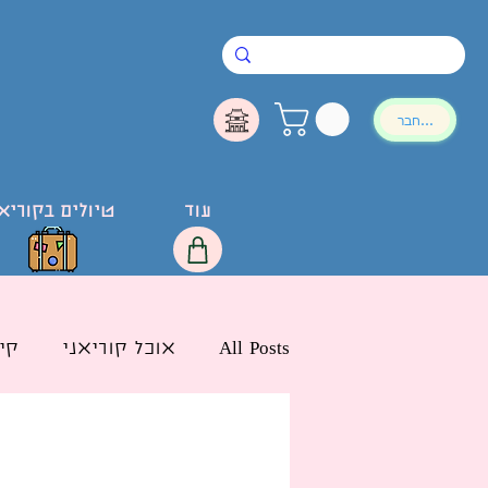
להתחבר
עוד
טיולים בקוריא
All Posts
אוכל קוריאני
קי
חדשות הליו בישראל
לימ