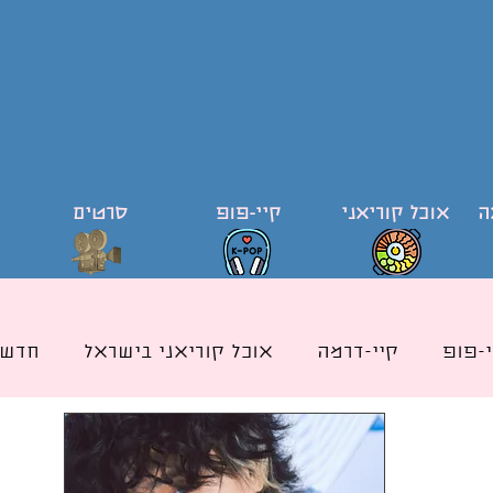
ה
אוכל קוריאני
קיי-פופ
סרטים
י-פופ
קיי-דרמה
אוכל קוריאני בישראל
חדשו
ודי קוריאה וקוריאנית
קייפופ בישראל
כותרת אוכ