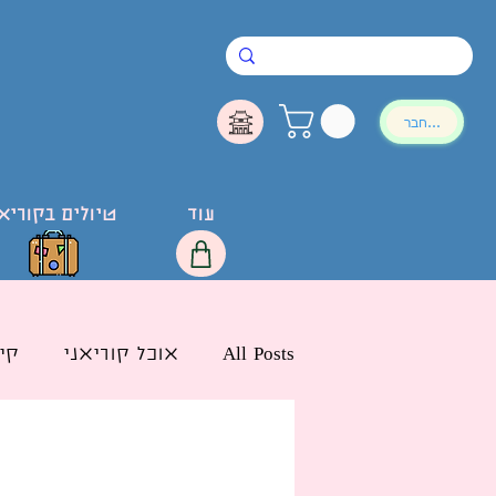
להתחבר
עוד
טיולים בקוריא
All Posts
אוכל קוריאני
קי
חדשות הליו בישראל
לימ