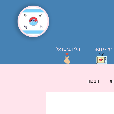
קיי-דרמה
הליו בישראל
ת
וובטון
ל קוריאני בישראל