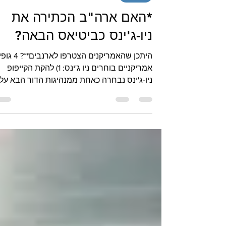
29 במאי 2023
קיי-פופ
*האם ארה"ב הכתירה את
ניו-ג'ינס כביטיאס הבאה?
היתכן שהאמריקנים הצטרפו לארנב
אמריקניים בוחרים ניו ג'ינס: 1) להקת הקייפופ
ניו-ג'ינס נבחרה כאחת ממנהיגות הדור הבא על
ידי...