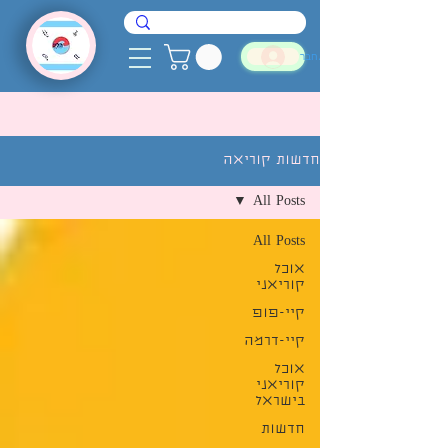
להתחבר
חדשות קוריאה
All Posts
All Posts
אוכל
קוריאני
קיי-פופ
קיי-דרמה
אוכל
קוריאני
בישראל
חדשות