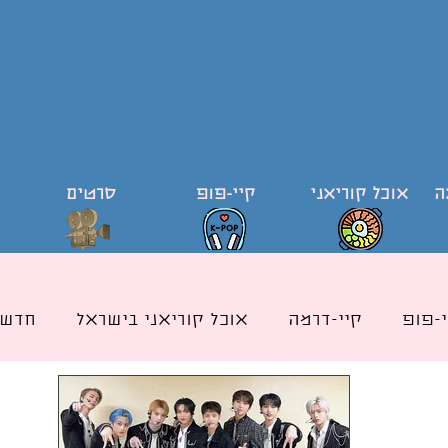
ה
אוכל קוריאני
קיי-פופ
סרטים
י-פופ
קיי-דרמה
אוכל קוריאני בישראל
חדשו
ודי קוריאה וקוריאנית
קייפופ בישראל
כותרת אוכ