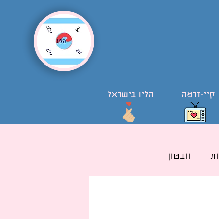
קיי-דרמה
הליו בישראל
ת
וובטון
ל קוריאני בישראל