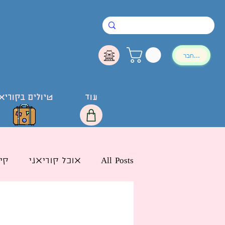
להתחבר
עוד
טיולים בקוריא
All Posts
אוכל קוריאני
קי
חדשות הליו בישראל
לימ