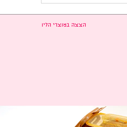
מארגנות פסטיבל קוריאה 2025
בפסטיבל - אל
סו Korea Festival 2025
הצצה במוצרי הליו