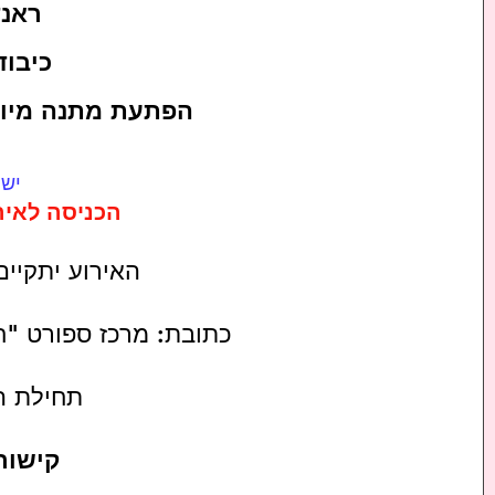
ראנד
כיבוד
הפתעת מתנה מיו
יש 
הכניסה לאירוע מגי
האירוע יתקיים בתא
כתובת: מרכז ספורט "חדש"
תחילת האירו
קישור