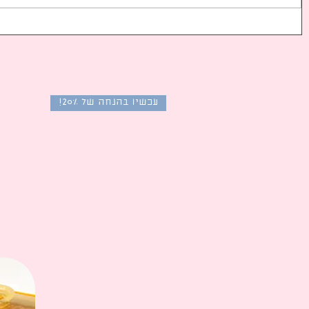
פסטיבל הדרמות הקוריאניות
חוזר שנית ב-2025!
מספרות מה 
תפספ
ב-25.8
עכשיו בהנחה של 20%!