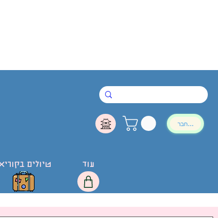
להתחבר
עוד
טיולים בקוריא