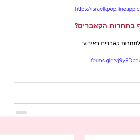
https://israelkpop.lineapp
 בתחרות הקאברים?
תחרות קאברים באירוע:
forms.gle/vj9y8D