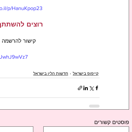
.co.il/p/HanuKpop23
רוצים להשתתף
קישור להרשמה ל
ceUwhJ9wVz7
קייפופ בישראל
חדשות הליו בישראל
פוסטים קשורים