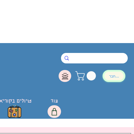
להתחבר
עוד
טיולים בקוריא