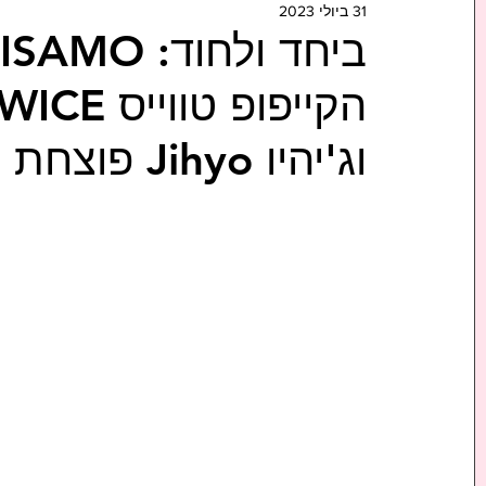
31 ביולי 2023
וג'יהיו Jihyo פוצחת בקריירת סולו