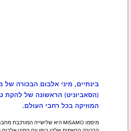
המוזיקה בכל רחבי העולם.
הבכורה הרשמית שלהן ביפן עם המיני-אלבום הראשון שלהם