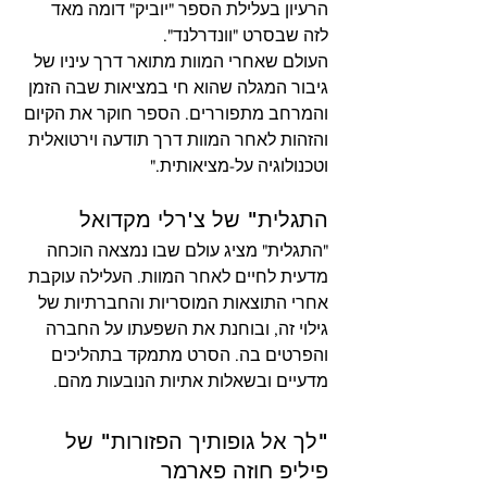
הרעיון בעלילת הספר "יוביק" דומה מאד 
לזה שבסרט "וונדרלנד". 
העולם שאחרי המוות מתואר דרך עיניו של 
גיבור המגלה שהוא חי במציאות שבה הזמן 
והמרחב מתפוררים. הספר חוקר את הקיום 
והזהות לאחר המוות דרך תודעה וירטואלית 
וטכנולוגיה על-מציאותית."
התגלית" של צ'רלי מקדואל
"התגלית" מציג עולם שבו נמצאה הוכחה 
מדעית לחיים לאחר המוות. העלילה עוקבת 
אחרי התוצאות המוסריות והחברתיות של 
גילוי זה, ובוחנת את השפעתו על החברה 
והפרטים בה. הסרט מתמקד בתהליכים 
מדעיים ובשאלות אתיות הנובעות מהם.
"לך אל גופותיך הפזורות" של 
פיליפ חוזה פארמר