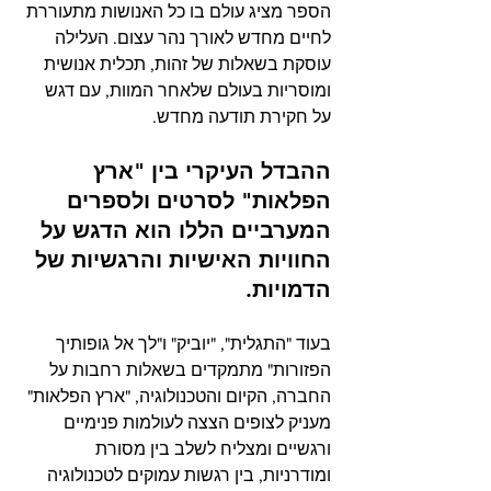
הספר מציג עולם בו כל האנושות מתעוררת 
לחיים מחדש לאורך נהר עצום. העלילה 
עוסקת בשאלות של זהות, תכלית אנושית 
ומוסריות בעולם שלאחר המוות, עם דגש 
על חקירת תודעה מחדש.
ההבדל העיקרי בין "ארץ 
הפלאות" לסרטים ולספרים 
המערביים הללו הוא הדגש על 
החוויות האישיות והרגשיות של 
הדמויות. 
בעוד "התגלית", "יוביק" ו"לך אל גופותיך 
הפזורות" מתמקדים בשאלות רחבות על 
החברה, הקיום והטכנולוגיה, "ארץ הפלאות" 
מעניק לצופים הצצה לעולמות פנימיים 
ורגשיים ומצליח לשלב בין מסורת 
ומודרניות, בין רגשות עמוקים לטכנולוגיה 