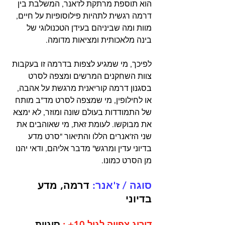
הוא תוספת מרתקת לז'אנר, המשלבת בין 
דרמה רגשית לתהיות פילוסופיות על חיים, 
מוות ומה שביניהם בעידן הטכנולוגי של 
בינה מלאכותית ומציאות מדומה.
לפיכך, מי שמגיע לצפות בדרמה זו בעקבות 
צוות השחקנים המרשים ומצפה לסרט 
בסגנון דרמה קוריאנית מרגשת על אהבה, 
או לחילופין, מי שמצפה לסרט מד"ב מותח 
של התמודדות בעולם שונה ומוזר, לא ימצא 
את מבוקשו. לעומת זאת, מי שאוהבים את 
שני הז'אנרים הללו והתיאור "סרט מדע 
בדיוני עדין ומרגש" מדבר אליהם, ודאי יהנו 
מן הסרט כמונו. 
סוגה / ז'אנר: 
דרמה, מדע 
בדיוני
דירוג צפייה לגיל 10+ :
 סוגיות 