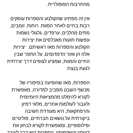
מהתרבות הפופולרית.
אין זה מפתיע שהקולנוע והספרות עוסקים 
רבות בחיים לאחר המוות. רוחות, זומבים, 
מתים מהלכים, ערפדים, גלגולי נשמות 
ונפשות תועות מאכלסים את יצירות 
הקולנוע והספרות מאז ראשיתם.  יצירות 
אלה הן אזור הדמדומים, על התפר שבין 
החיים והמוות, שמציע לצופים דרך יצירתית 
לגעת בנצח.
הספרות, מאז שהופיעה בסיפוריו של 
מכשף השבט מסביב למדורה, מאפשרת 
לקורא להימלט מהמציאות היומיומית 
ולעבור לעולמות אחרים, מלאי דמיון 
והרפתקאות, היא מעודדת חשיבה 
ביקורתית על נושאים חברתיים, פוליטיים 
ופילוסופיים, ומאפשרת לקורא לבחון את 
דעותיו והשקפותיו. הספרות היא דרך לעורר 