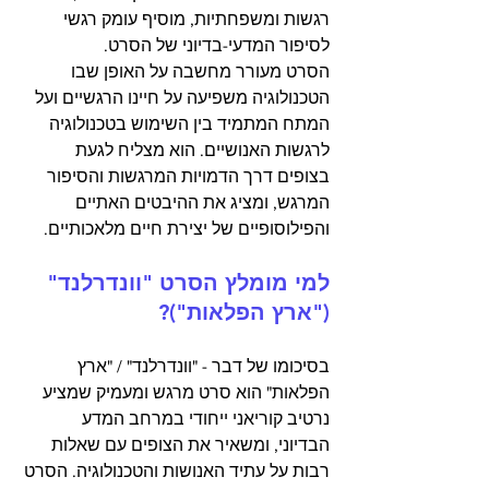
רגשות ומשפחתיות, מוסיף עומק רגשי 
לסיפור המדעי-בדיוני של הסרט.
הסרט מעורר מחשבה על האופן שבו 
הטכנולוגיה משפיעה על חיינו הרגשיים ועל 
המתח המתמיד בין השימוש בטכנולוגיה 
לרגשות האנושיים. הוא מצליח לגעת 
בצופים דרך הדמויות המרגשות והסיפור 
המרגש, ומציג את ההיבטים האתיים 
והפילוסופיים של יצירת חיים מלאכותיים.
למי מומלץ הסרט "וונדרלנד" 
("ארץ הפלאות")?
בסיכומו של דבר - "וונדרלנד" / "ארץ 
הפלאות" הוא סרט מרגש ומעמיק שמציע 
נרטיב קוריאני ייחודי במרחב המדע 
הבדיוני, ומשאיר את הצופים עם שאלות 
רבות על עתיד האנושות והטכנולוגיה. הסרט 