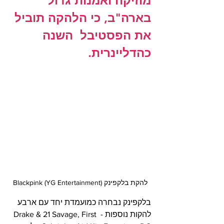
מוזיקה ואמנות גדול 
בארה"ב, כי הלהקה תוביל 
את הפסטיבל  השנה 
כהדליינרית.
להקת בלקפינק Blackpink (YG Entertainment)
בלקפינק נבחרה כמועמדת יחד עם ארבע 
להקות נוספות - Drake & 21 Savage, First 