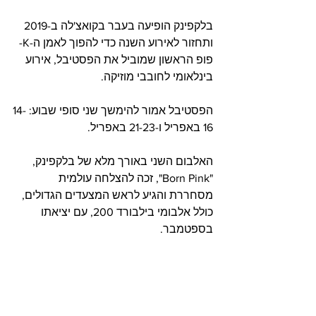
בלקפינק הופיעה בעבר בקואצ'לה ב-2019 
ותחזור לאירוע השנה כדי להפוך לאמן ה-K-
פופ הראשון שמוביל את הפסטיבל, אירוע 
בינלאומי לחובבי מוזיקה.     
הפסטיבל אמור להימשך שני סופי שבוע: 14-
16 באפריל ו-21-23 באפריל.
האלבום השני באורך מלא של בלקפינק, 
"Born Pink", זכה להצלחה עולמית 
מסחררת והגיע לראש המצעדים הגדולים, 
כולל אלבומי בילבורד 200, עם יציאתו 
בספטמבר.