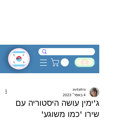
להתחבר
avitaltra
4 באפר׳ 2023
ג'ימין עושה היסטוריה עם
שירו 'כמו משוגע'