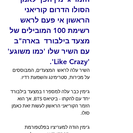
הסולו הדרום קוריאני 
הראשון אי פעם לראש 
רשימת 100 המובילים של 
מצעד בילבורד  בארה"ב 
עם השיר שלו 'כמו משוגע' 
'Like Crazy'.  
השיר עלה לראש  המצעדים, המבוססים 
על מכירות, סטרימינג והשמעת רדיו.
ג'ימין כבר עלה למספר 1 במצעד בילבורד 
יחד עם להקתו - ביטיאס BTS, אך הוא 
הזמר הקוריאני הראשון לעשות זאת כאמן 
סולו.
ג'ימין הודה למעריציו בפלטפורמת 