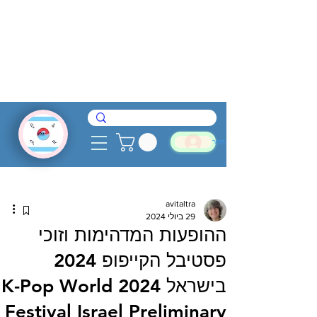
להתחבר
avitaltra
29 ביולי 2024
ההופעות המדהימות וזוכי
פסטיבל הקייפופ 2024
בישראל 2024 K-Pop World
Festival Israel Preliminary