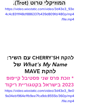
המוזיקלי טרוט (Trot).
https://video.wixstatic.com/video/3d43e3_93e
4c4c8311f48d1886337b439d809fd/480p/mp4
/file.mp4
עם השיר: 
להקת CHERRY'SH 
What's My Name
 של 
להקת MAVE 
* זוכת פרס שני פסטיבל קייפופ 
2023 בישראל בקטגוריית ריקוד
https://video.wixstatic.com/video/3d43e3_9e0
9a34eb1964e1fb9ee7fca9dc8555b/360p/mp4
/file.mp4