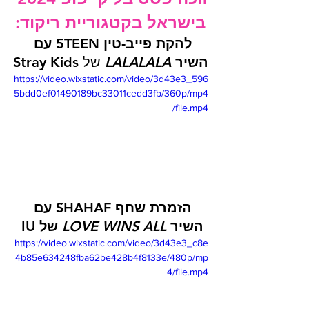
בישראל בקטגוריית ריקוד:
להקת פייב-טין 5TEEN עם 
השיר 
LALALALA 
של Stray Kids
https://video.wixstatic.com/video/3d43e3_596
5bdd0ef01490189bc33011cedd3fb/360p/mp4
/file.mp4
הזמרת שחף SHAHAF עם 
השיר 
LOVE WINS ALL
 של IU 
https://video.wixstatic.com/video/3d43e3_c8e
4b85e634248fba62be428b4f8133e/480p/mp
4/file.mp4