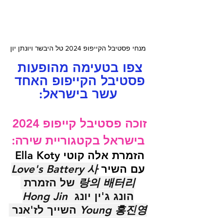
מנחי פסטיבל הקייפופ 2024 טל היבשר ויונתן יון
צפו בטעימה מהופעות 
פסטיבל הקייפופ האחד 
עשר בישראל:
זוכה פסטיבל קייפופ 2024 
בישראל בקטגוריית שירה:
הזמרת אלה קוטי Ella Koty 
עם השיר 
Love's Battery 사
랑의 배터리
 של הזמרת 
הונג ג'ין יונג 
Hong Jin 
Young 홍진영
 השייך לז'אנר 