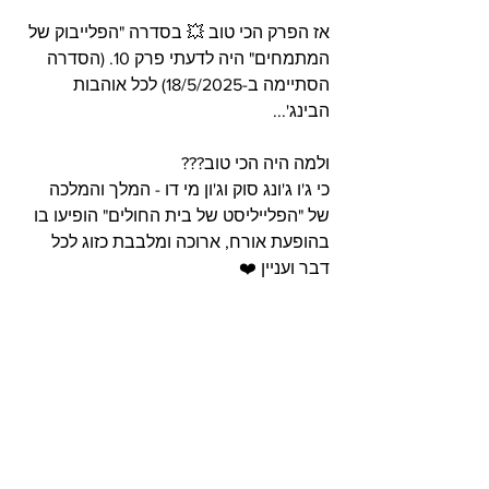
אז הפרק הכי טוב 💥 בסדרה "הפלייבוק של 
המתמחים" היה לדעתי פרק 10. (הסדרה 
הסתיימה ב-18/5/2025) לכל אוהבות 
הבינג'...
ולמה היה הכי טוב???
כי ג'ו ג'ונג סוק וג'ון מי דו - המלך והמלכה 
של "הפלייליסט של בית החולים" הופיעו בו 
בהופעת אורח, ארוכה ומלבבת כזוג לכל 
דבר ועניין ❤️