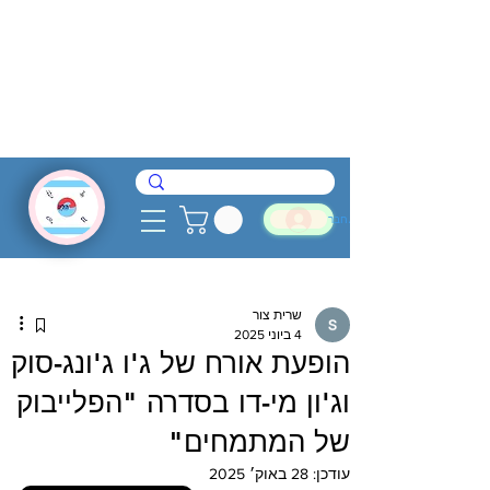
להתחבר
שרית צור
4 ביוני 2025
הופעת אורח של ג'ו ג'ונג-סוק
וג'ון מי-דו בסדרה "הפלייבוק
של המתמחים"
עודכן:
28 באוק׳ 2025