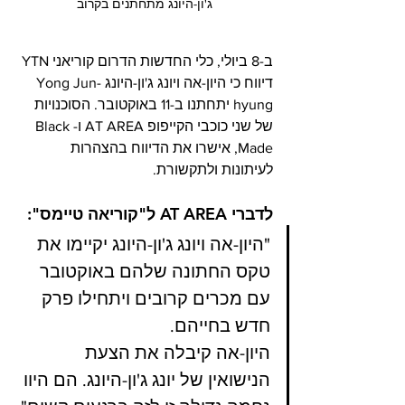
ג'ון-היונג מתחתנים בקרוב
ב-8 ביולי, כלי החדשות הדרום קוריאני YTN 
דיווח כי היון-אה ויונג ג'ון-היונג Yong Jun-
hyung יתחתנו ב-11 באוקטובר. הסוכנויות 
של שני כוכבי הקייפופ AT AREA ו-Black 
Made, אישרו את הדיווח בהצהרות 
לעיתונות ולתקשורת.
לדברי AT AREA ל"קוריאה טיימס":
"היון-אה ויונג ג'ון-היונג יקיימו את 
טקס החתונה שלהם באוקטובר 
עם מכרים קרובים ויתחילו פרק 
חדש בחייהם. 
היון-אה קיבלה את הצעת 
הנישואין של יונג ג'ון-היונג. הם היוו 