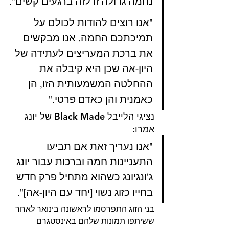
נחמה גדולה זו לזה ברגעים קשים".
"אנו רוצים להודות לכולם על 
תמיכתכם החמה. אנו מבקשים 
את ברכת המעריצים לעתידה של 
היון-אה שכן היא קיבלה את 
ההחלטה המשמעותית הזו, הן 
כאמנית והן כאדם פרטי." 
נציגי הלייבל Black Made של יונג 
אמרו: 
"אנו נעריך זאת אם תביעו 
התעניינות חמה וברכות עבור יונג 
ג'ונגיונג כשהוא מתחיל פרק חדש 
בחייו כזוג נשוי [יחד עם היון-אה]".
בני הזוג התפרסמו לראשונה בינואר לאחר 
ששיתפו תמונות שלהם באינסטגרם 