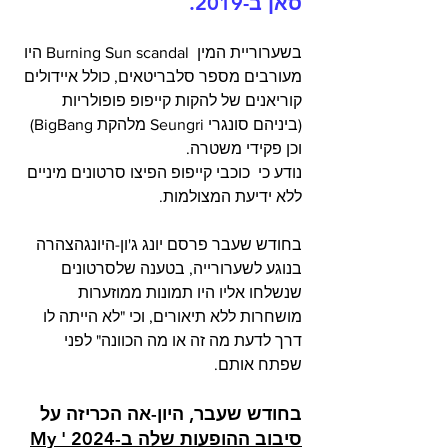
סאן ב-2019. 
בשערוריית המין  Burning Sun scandal היו 
מעורבים מספר סלבריטאים, כולל איידולים 
קוריאנים של להקות קייפופ פופולריות 
(ביניהם סונגרי Seungri מלהקת BigBang) 
וכן פקידי משטרה.
נודע כי  כוכבי קייפופ הפיצו סרטונים מיניים 
ללא ידיעת המצולמות.
בחודש שעבר פרסם יונג ג'ון-היונגהצהרה 
בנוגע לשערורייה, בטענה שלסרטונים 
שנשלחו אליו היו תמונות ממוזערות 
מושחרות ללא תיאורים, וכי "לא הייתה לו 
דרך לדעת מה זה או מה הכוונה" לפני 
שפתח אותם.
בחודש שעבר, היון-אה הכריזה על 
סיבוב ההופעות שלה ב-2024 'My 