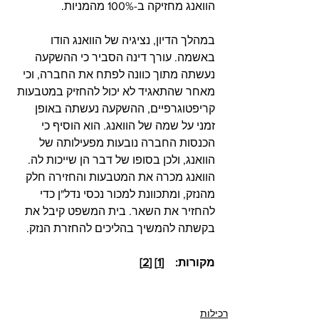
הוואנג מחזיקה ב-100% מהמניות.
במהלך הדיון, נציגיה של הוואנג הודו 
באשמה. עורך דינה הסביר כי ההשקעה 
נעשתה מתוך כוונה לפתח את החברה, וכי 
מאחר שהתאגיד לא יכול להחזיק במטבעות 
קריפטוגרפיים, ההשקעה נעשתה באופן 
זמני על שמה של הוואנג. הוא הוסיף כי 
הכנסות החברה נובעות מפעילותה של 
הוואנג, ולכן בסופו של דבר הן שייכות לה.
הוואנג מכרה את המטבעות והחזירה חלק 
מהנזק, ומתכוונת למכור נכסי נדל"ן כדי 
להחזיר את השאר. בית המשפט קיבל את 
בקשתה להמשיך בהליכים להחזרת הנזק.
מקורות:    [
1
] [
2
]
רכילות