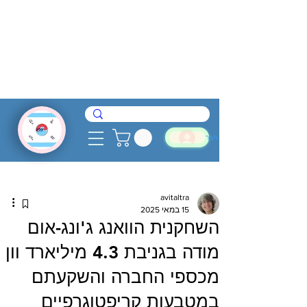
להתחבר
avitaltra
15 במאי 2025
השחקנית הוואנג ג'ונג-אום
מודה בגניבת 4.3 מיליארד וון
מכספי החברה והשקעתם
במטבעות קריפטוגרפיים