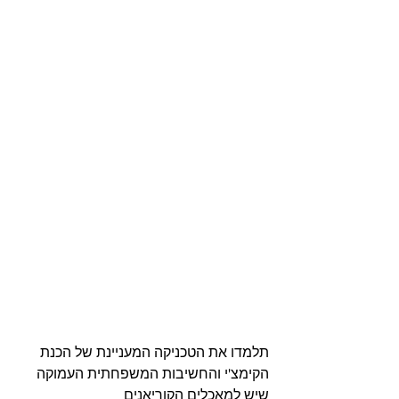
תלמדו את הטכניקה המעניינת של הכנת 
הקימצ'י והחשיבות המשפחתית העמוקה 
שיש למאכלים הקוריאנים