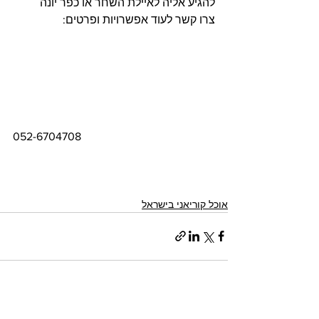
להגיע אליה לאיילת השחר או כפר יונה
צרו קשר לעוד אפשרויות ופרטים:  
052-6704708
אוכל קוריאני בישראל
הצג הכול
פוסטים אחרונים