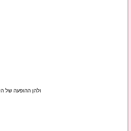
ולהן ההופעה של הלהקה ב-2024