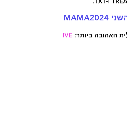
 ו-TXT.
MAMA202
ת האהובה ביותר: 
IVE