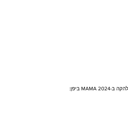
MAMA  ביפן: