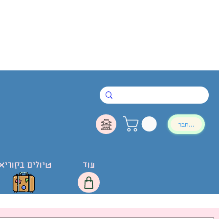
להתחבר
עוד
טיולים בקוריא