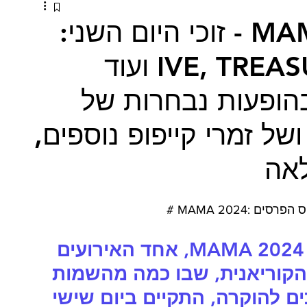
טקס פרסי MAMA 2024 - זוכי היום השני:
ג'ימין מביטיאס, IVE, TREASURE ועוד
בהופעות נבחרות של
של זמרי קייפופ נוספים,
לאה
היום השני של טקס פרסי MAMA 2024, אחד האירועים 
הקוריאנית, שבו כמה מהשמות 
ים להוקרה, התקיים ביום שישי 