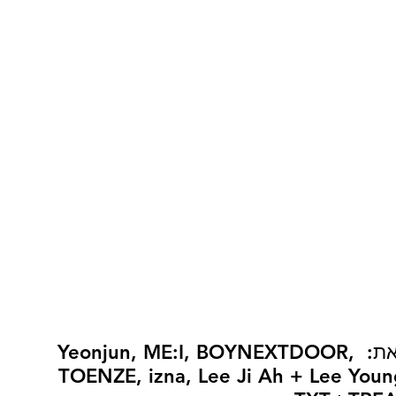
מופיעים נוספים בלילה השני כללו את: Yeonjun, ME:I, BOYNEXTDOOR, 
TOENZE, izna, Lee Ji Ah + Lee Youn