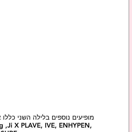
g ,Ji X PLAVE, IVE, ENHYPEN, 