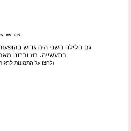
היום השני של 2024 A Awards
גם הלילה השני היה גדוש בהופעו
בתעשייה. רוז וברונו מא
(לחצו על התמונות לראו