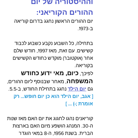
וההיסטוריה של יום 
ההורים הקוריאני:
יום ההורים הראשון נחגג בדרום קוריאה 
ב-1973.
בתחילה, כל השבוע נקבע כשבוע לכבוד 
קשישים. עם זאת, מאז 1997, חודש שלם 
אחר (אוקטובר) מוקדש כחודש הקשישים 
בקוריאה.  
כיום, מאי ידוע כחודש 
לפיכך, 
המשפחה
, מאחר שבנוסף ליום ההורים, 
גם 
יום הילד
 נחגג בתחילת החודש, ב-5.5. 
[ אגב, יום הילד הוא כן יום חופש... רק 
אומרת ;-) ... ]
קוריאנים נהגו לחגוג את יום האם מאז שנות 
ה-30. המנהג הושפע מיום האם בארצות 
הברית. בשנת 1956, ה-8 במאי הוגדר 