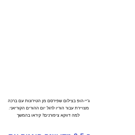
ג'יי-הופ בצילום שפירסם מן הטירונות עם ברכה 
מצויירת עבור הוריו לרגל יום ההורים הקוריאני. 
למה דווקא ציפורנים? קיראו בהמשך