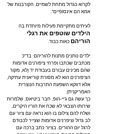
לקרוא כגדול מתחת לשמיים. הקורבנות של 
אמא הם אינסופיים".
לעיתים מתקיימת פעילות מיוחדת בה 
הילדים שוטפים את רגלי 
הוריהם
 כאות כבוד. 
ילדים נותנים מתנות להוריהם: בד"כ 
מכתבים שכתבו ופרחי ציפורנים אדומות 
שהם מכינים עבורם בעבודת יד (לא, מקור 
הציפורנים הוא לא מסורת קוריאנית עתיקה, 
אלא דווקא השפעת התרבות הנוצרית 
האמריקנית).
כך עשה גם ג'יי-הופ, חבר ביטיאס, שלמרות 
שירותו הצבאי לא שכח את הוריו היקרים, 
ושלח להם צילום בו הוא נראה עם ציור עם 
לב גדול וציפרנים אדומות שצייר לכבודם 
לרגל יום ההורים. בציור כתב ברכה עם 