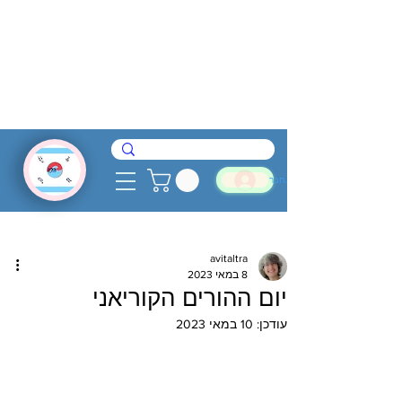
להתחבר
avitaltra
8 במאי 2023
יום ההורים הקוריאני
עודכן:
10 במאי 2023