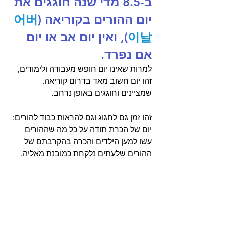
ב-8.5 מדי שנה חוגגים את 
יום ההורים בקוריאה (
어버
이날
), ואין יום אב או יום 
אם נפרד.
למרות שאינו יום חופש מעבודה ולימודים, 
זהו יום חשוב מאד בדרום קוריאה, 
שמציינים וחוגגים באופן נרחב. 
זהו זמן גם לחגוג וגם להראות כבוד להורים: 
יום של הכרת תודה על כל מה שההורים 
עשו למען הילדים והכרה בהקרבתם של 
ההורים שלעתים נלקחת כמובנת מאליה.