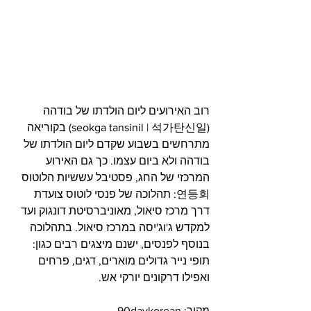
רוב האירועים ליום הולדתו של בודהה 
(seokga tansinil | 석가탄신일) בקוריאה 
מתרחשים בשבוע שקדם ליום הולדתו של 
בודהה ולא ביום עצמו. כך גם האירוע 
המרכזי של החג, פסטיבל עששיות הלוטוס 
연등회: תהלוכה של פנסי לוטוס צועדת 
דרך מרכז סיאול, מאוניברסיטת דונגוק ועד 
למקדש ג'וג'יסה במרכז סיאול. בתהלוכה 
בנוסף לפנסים, ישנם מיצגים רבים כגון: 
תופי נייר גדולים מוארים, דגים, פרחים 
ואפילו דרקונים יורקי אש.
מקור: 90daykorean