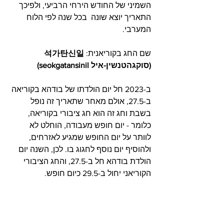
השמיני של החודש הירחי הרביעי, ולפיכך 
התאריך יוצא שונה  בכל שנה לפי הלוח 
המערבי.
שם החג בקוריאנית: 
석가탄신일 
(סוקגהטנשין-איל seokgatansinil)
ב-2023 חל יום הולדתו של בודהא בקוריאה 
ב-27.5, אולם מאחר שתאריך זה נופל 
בשבת וחג זה הוא חג ציבורי בקוריאה, 
כלומר - יום חופש מעבודה, הוחלט לא 
לוותר על יום החופש שמגיע לאזרחים, 
ולהוסיף יום נוסף לחגוג בו. לכן, השנה יום 
הולדת בודהא חל ב-27.5, והחג הציבורי 
הקוריאני יחול ב-29.5 כיום חופש.