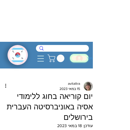
להתחבר
avitaltra
15 במאי 2023
יום קוריאה בחוג ללימודי
אסיה באוניברסיטה העברית
בירושלים
עודכן:
18 במאי 2023