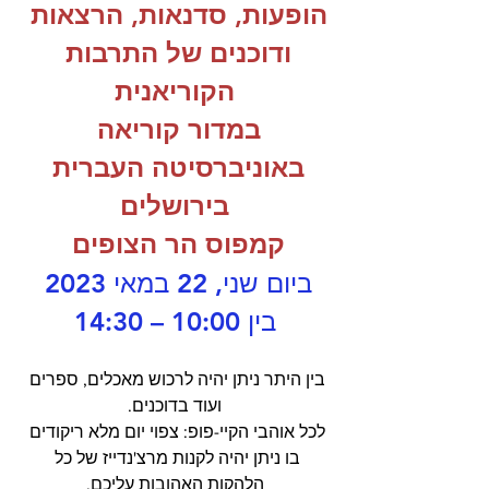
הופעות, סדנאות, הרצאות 
ודוכנים של התרבות 
הקוריאנית
במדור קוריאה 
באוניברסיטה העברית 
בירושלים
קמפוס הר הצופים 
ביום שני, 22 במאי 2023‏‏ 
‏בין ‏‏10:00‏‏ – ‏‏14:30
בין היתר ניתן יהיה לרכוש מאכלים, ספרים 
ועוד בדוכנים.
לכל אוהבי הקיי-פופ: צפוי יום מלא ריקודים 
בו ניתן יהיה לקנות מרצ'נדייז של כל 
הלהקות האהובות עליכם.