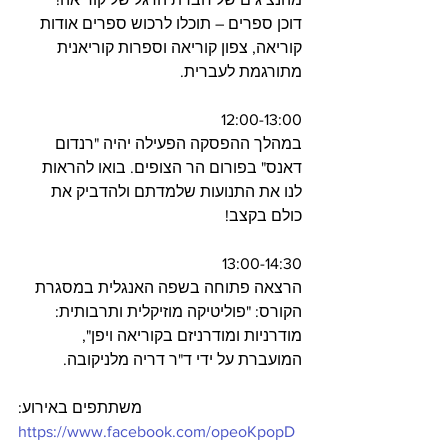
דוכן ספרים – תוכלו לרכוש ספרים אודות 
קוריאה, צפון קוריאה וספרות קוריאנית 
מתורגמת לעברית.
12:00-13:00 
במהלך ההפסקה הפעילה יהיה "רנדום 
דאנס" בפורום הר הצופים. בואו להראות 
לנו את התנועות שלמדתם ולהדביק את 
כולם בקצב!
13:00-14:30
הרצאה פתוחה בשפה האנגלית במסגרת 
הקורס: "פוליטיקה מוזיקלית ותרבותית:  
מודרניות ומודרניזם בקוריאה ויפן", 
המועברת על ידי ד"ר דריה מלניקובה.
משתתפים באירוע:
https://www.facebook.com/opeoKpopD