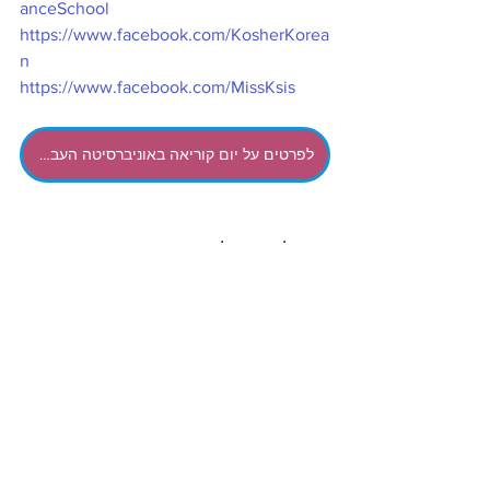
anceSchool
https://www.facebook.com/KosherKorea
n
https://www.facebook.com/MissKsis
לפרטים על יום קוריאה באוניברסיטה העברית
חדשות הליו בישראל
לימודי קוריאה וקוריאנית
הצג הכול
פוסטים אחרונים