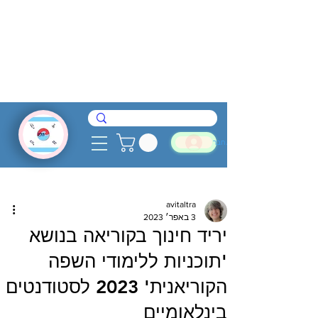
להתחבר
avitaltra
3 באפר׳ 2023
יריד חינוך בקוריאה בנושא
'תוכניות ללימודי השפה
הקוריאנית' 2023 לסטודנטים
בינלאומיים