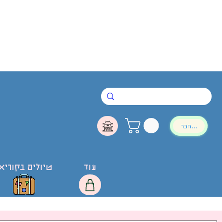
להתחבר
עוד
טיולים בקוריא