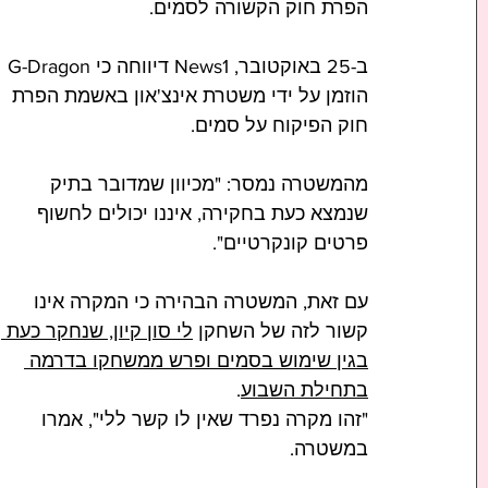
הפרת חוק הקשורה לסמים.     
ב-25 באוקטובר, News1 דיווחה כי G-Dragon 
הוזמן על ידי משטרת אינצ'און באשמת הפרת 
חוק הפיקוח על סמים.
מהמשטרה נמסר: "מכיוון שמדובר בתיק 
שנמצא כעת בחקירה, איננו יכולים לחשוף 
פרטים קונקרטיים".     
עם זאת, המשטרה הבהירה כי המקרה אינו 
קשור לזה של השחקן 
לי סון קיון, שנחקר כעת 
בגין שימוש בסמים ופרש ממשחקו בדרמה 
בתחילת השבוע
.
"זהו מקרה נפרד שאין לו קשר ללי", אמרו 
במשטרה.     