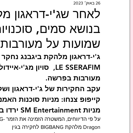
26 באוק׳ 2023
לאחר שג'י-דראגון מ
בנושא סמים, סוכנויו
שמועות על מעורבות 
ג'י-דראגון מלהקת ביגבנג נחקר ב
LE SSERAFIM,  סויון מג
מעורבות בפרשה. 
עקב החקירות של ג'י-דראגון ושל ה
מניות SM Entertainment ירדו בכ-7%.
על פי הדיווחים, המשטרה הזמינה את הזמ
Dragon מלהקת BIGBANG לחקירה בגין 