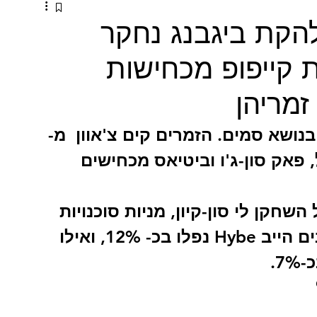
להקת ביגבנג נחקר
ת קייפופ מכחישות
זמריהן
נושא סמים. הזמרים קים צ'אוון  מ-
'י-איידול, פאק סון-ג'ו וביטיאס מכחישים 
שחקן לי סון-קיון, מניות סוכנויות 
קייפופ צנחו: מניות סוכנות האמנים הייב Hybe נפלו בכ- 12%, ואילו 
ר G-