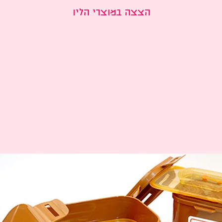
 בין ושין מין אה
הצצה במוצרי הליו