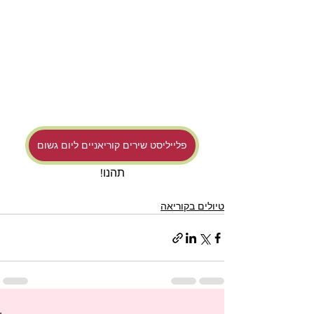
פלייליסט שירים קוריאניים ליום גשום
תהנו!
טיולים בקוריאה