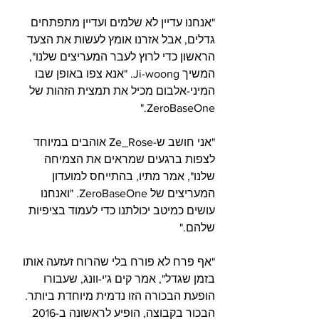
"אנחנו עדיין לא שלמים ועדיין מתפתחים 
גדלים, אבל אזרנו אומץ לעשות את הצעד 
הראשון כדי לרוץ לעבר המעריצים שלנו", 
המשיך Ji-woong. "אנא צפו באופן שבו 
המיני-אלבום מכיל את תמצית הזהות של 
ZeroBaseOne." 
"אני חושב ש-Ze_Rose אוהבים במיוחד 
לצפות ברגעים שמראים את הצמיחה 
שלנו", אמר מתיו, בהתייחס למועדון 
המעריצים של ZeroBaseOne. "ואנחנו 
עושים כמיטב יכולתנו כדי לעמוד בציפיות 
שלהם."
"אף פרח לא פורח בלי שהרוח זעזעה אותו 
בזמן שגדל", אמר קים ג'י-וונג, שעבורו 
הופעת הבכורה הזו נדמית מיוחדת ביותר. 
הבכור בקבוצה, הופיע לראשונה ב-2016 