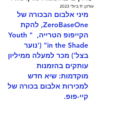
עודכן:
11 ביולי 2023
מיני אלבום הבכורה של 
ZeroBaseOne, להקת 
הקייפופ הטרייה,  "Youth 
in the Shade" ('נוער 
בצל') מכר למעלה ממיליון 
עותקים בהזמנות 
מוקדמות: שיא חדש 
למכירות אלבום בכורה של 
קיי-פופ.