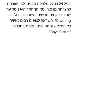
בגיל 24 כחלק מלהקת הבנים INX, שזכתה 
להצלחה מועטה. מאוחר יותר הוא ניסה עוד 
שני פרוייקטים חדשים, ששניהם בוטלו. Ji-
woong נתן השראה לצופים רבים כאשר 
לא התייאש וניסה פעם נוספת בתכנית 
"Boys Planet".