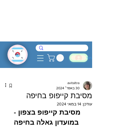
להתחבר
avitaltra
30 באפר׳ 2024
מסיבת קייפופ בחיפה
עודכן:
14 במאי 2024
מסיבת קייפופ בצפון - 
במועדון גאלה בחיפה