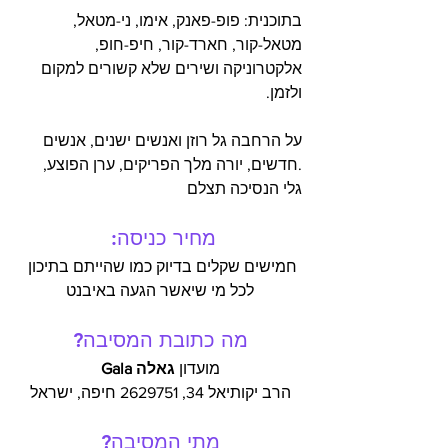
בתוכנית: פופ-פאנק, אימו, ני-מטאל, 
מטאל-קור, חארד-קור, חיפ-חופ, 
אלקטרוניקה ושירים שלא קשורים למקום 
ולזמן.
על הרחבה גל רוזן ואנשים ישנים, אנשים 
.חדשים, יורה מלך הפריקים, ערן הפוצע, 
גלי הנסיכה תצלם
מחיר כניסה:
חמישים שקלים בדיוק כמו שהייתם בתיכון 
לכל מי שיאשר הגעה באיבנט
מה כתובת המסיבה?
מועדון 
גאלה Gala
הרב יקותיאל 34, 2629751 חיפה, ישראל
מתי המסיבה?