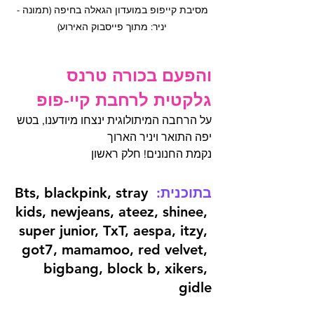
 מסיבת קייפופ במועדון הגאלה בחיפה (תמונה - 
יניר: מתוך פייסבוק האירוע)
והפעם בכורה טרנס 
גלקטית לרחבת קיי-פופ
על הרחבה המיתולוגית ינצחו מיודענו, בטש 
יפה התואר ויניר הארוך
נקמת החנונים! חלק ראשון
בתוכנית:
 Bts, blackpink, stray 
kids, newjeans, ateez, shinee, 
super junior, TxT, aespa, itzy, 
got7, mamamoo, red velvet, 
bigbang, block b, xikers, 
gidle