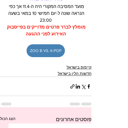
מועד המסיבה המקורי היה ה-11.4 אך כפי 
הנראה שונה ל-יום חמישי 10 במאי בשעה 
23:00
מומלץ לברר פרטים מדוייקים בפייסבוק 
האירוע לפני ההגעה
ZOO B VS. K-POP
קייפופ בישראל
חדשות הליו בישראל
הצג הכול
פוסטים אחרונים