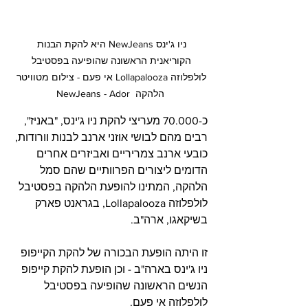
ניו ג'ינס NewJeans היא להקת הבנות 
הקוריאנית הראשונה שהופיעה בפסטיבל 
לולפלוזה Lollapalooza אי פעם - צילום מטוויטר 
הלהקה  NewJeans - Ador
כ-70.000 מעריצי להקת ניו ג'ינס, "באניז", 
רבים מהם לבושי אוזני ארנב לבנות וורודות, 
כובעי ארנב צמריריים ואביזרים אחרים 
הדומים ליצורים הפרוותיים שהם סמל 
הלהקה, המתינו להופעת הלהקה בפסטיבל 
לולפלוזה Lollapalooza, בגראנט פארק 
בשיקאגו, ארה"ב.  
זו היתה הופעת הבכורה של להקת הקייפופ 
ניו ג'ינס בארה"ב - וכן הופעת להקת קייפופ 
הנשים הראשונה שהופיעה בפסטיבל 
לולפלוזה אי פעם. 