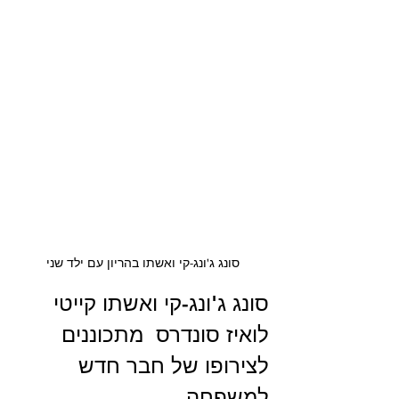
סונג ג'ונג-קי ואשתו בהריון עם ילד שני
סונג ג'ונג-קי ואשתו קייטי 
לואיז סונדרס  מתכוננים 
לצירופו של חבר חדש 
למשפחה.