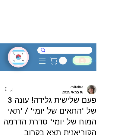
להתחבר
avitaltra
16 במאי 2025
פעם שלישית גלידה! עונה 3
של 'התאים של יומי' / 'תאי
המוח של יומי' סדרת הדרמה
הקוריאנית תצא בקרוב