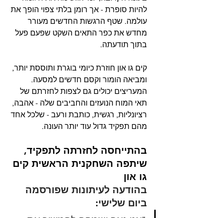
להיות סופרת - אך רומן בלתי צפוי הופך את 
עולמה. שטף הרגשות החדשים מעורר 
מחדש את כפר התאים השקט שפעם פעל 
בתוך תודעתה.
קים גו און חוזרת כיומי בוגרת ותוססת יותר, 
ומביאה הומור וקסם חדשים למסעה. 
המעריצים יכולים גם לצפות לחזרתם של 
תאי המוח הנועזים והחביבים שלה - אהבה, 
רציונליות, רגשית, כותבת ורעב - שלכל אחד 
מהם תפקיד גדול עוד יותר העונה.
בהתייחסה לחזרתה לתפקיד, 
שיתפה השחקנית הראשית קים 
גו און 
בהודעה לעיתונות שפורסמה 
ביום שלישי
: 