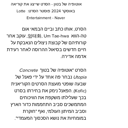
אוטופיה של בטון - הסרט שייצג את קוריאה 
באוסקר 2024 פוסטר הסרט: Lotte 
Entertainment - Naver
הסרט, אותו כתב וביים הבמאי אום 
טה-הווא  
화
태
엄
, Um Tae-hwa, עוקב אחר 
קורותיהם של קבוצת ניצולים הנאבקת על 
חיים חדשים בסיאול ההרוסה לאחר רעידת 
אדמה אדירה.  
הסרט "אוטופיה של בטון" 
Concrete 
Utopia
 נבחר פה אחד על ידי פאנל של 
שבעה שופטי מועצת הסרטים הקוריאנית 
(Kofic). הפאנל נימק את בחירתו בסרט 
בכך שעלילתו משקפת את הוויכוחים 
המתמשכים סביב התחממות כדור הארץ 
וסביב המיתון העולמי, ואף "חוקרת 
במומחיות את נושא הסכסוך המעמדי".