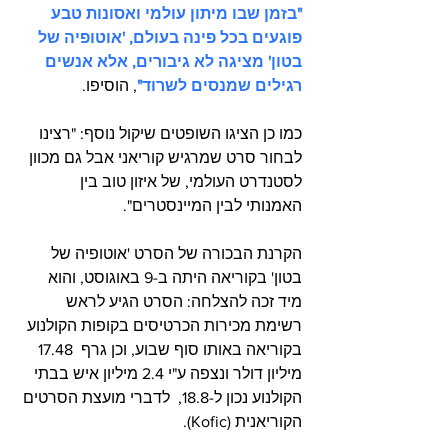
"בזמן שבו מיתון עולמי ואסונות טבע 
פוגעים בכל פינה בעולם, 'אוטופיה של 
בטון' מציגה לא גיבורים, אלא אנשים 
רגילים שמנסים לשרוד"
, הוסיפו.
כמו כן הציגו השופטים שיקול נוסף: "רצינו 
לבחור סרט שמרגיש קוריאני אבל גם מכוון 
לסטנדרט העולמי, של איזון טוב בין 
האמנותי לבין המיינסטרים".
הקרנת הבכורה של הסרט 'אוטופיה של 
בטון' בקוריאה היתה ב-9 באוגוסט, והוא 
מיד זכה להצלחה: הסרט הגיע לראש 
רשימת מכירות הכרטיסים בקופות הקולנוע 
בקוריאה באותו סוף שבוע, וכן גרף  17.48 
מיליון דולר ונצפה ע"י 2.4 מיליון איש בבתי 
הקולנוע נכון ל-18.8,  לדברי מועצת הסרטים 
הקוריאנית (Kofic). 