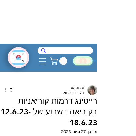
להתחבר
avitaltra
20 ביוני 2023
רייטינג דרמות קוריאניות
בקוריאה בשבוע של 12.6.23-
18.6.23
עודכן:
27 ביוני 2023