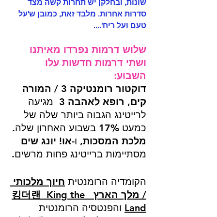
שונות, ובחלקן יש תחרות קשה מצד 
סדרות אחרות. מלבד זאת, כמובן ש'על 
טעם ועל ריח'....
שלוש דרמות נפרדו מאיתנו 
ושתי דרמות חדשות עלו 
השבוע: 
דוקטור רומנטיקה 3 / המורה 
קים, רופא לאהבה 3
  מגיעה 
לרייטינג הגבוה ביותר שלה של 
כמעט 17% בשבוע האחרון שלה. 
מלכת המסכות
, ו-
או! יונג שים
מסתיימות ברייטינג פחות מרשים. 
הקומדיה הרומנטית 
חיוך מלכותי 
/ מלך הארץ  킹더랜  King the 
Land
והפנטסיה הרומנטית 